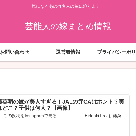
気になるあの有名人の嫁に迫ります！
芸能人の嫁まとめ情報
お問い合わせ
運営者情報
プライバシーポリ
藤英明の嫁が美人すぎる！JALの元CAはホント？実
はどこ？子供は何人？【画像】
投稿をInstagramで見る Hideaki Ito / 伊藤英...