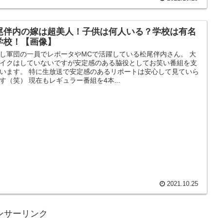
尾伴内の嫁は超美人！子供は何人いる？学校は有名
学校！【画像】
し軍団の一員でレポータやMCで活躍している松尾伴内さん。 大
イクはしていないですが安定感のある脇役としてお笑い番組を支
います。 特に生放送で安定感のあるリポートは安心して見ていら
す（笑） 現在もレギュラー番組を4本...
2021.10.25
ンサーリンク