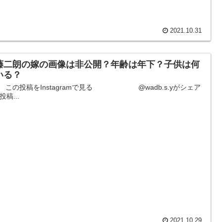
2021.10.31
藤二朗の嫁の画像は非公開？年齢は年下？子供は何
いる？
投稿をInstagramで見る @wadb.s.yがシェア
投稿...
2021.10.29