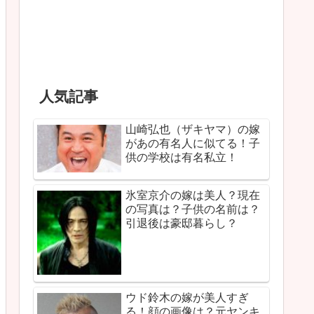
人気記事
山崎弘也（ザキヤマ）の嫁
があの有名人に似てる！子
供の学校は有名私立！
氷室京介の嫁は美人？現在
の写真は？子供の名前は？
引退後は豪邸暮らし？
ウド鈴木の嫁が美人すぎ
る！顔の画像は？元ヤンキ