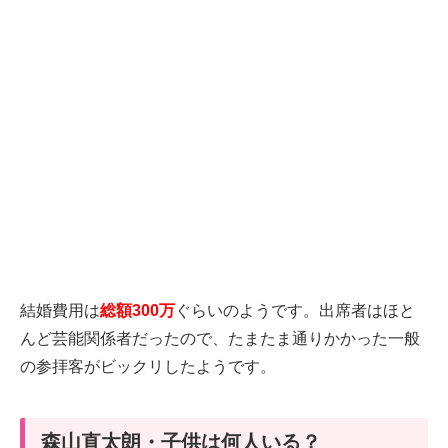
結婚費用は
総額300万
ぐらいのようです。出席者はほと
んど芸能関係者だったので、たまたま通りかかった一般
の参拝客がビックリしたようです。
森山直太朗・子供は何人いる？