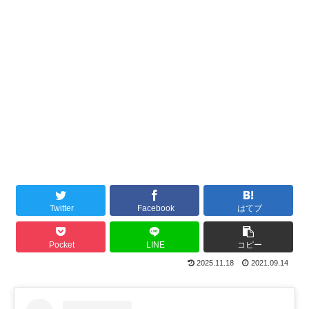
Twitter
Facebook
はてブ
Pocket
LINE
コピー
2025.11.18
2021.09.14