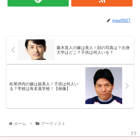
max0927
藤木直人の嫁は美人！顔の写真は？出身
大学はどこ？子供は何人いる？
松尾伴内の嫁は超美人！子供は何人い
る？学校は有名進学校！【画像】
ホーム
アーティスト