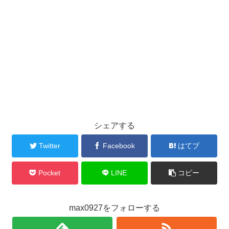
シェアする
Twitter
Facebook
はてブ
Pocket
LINE
コピー
max0927をフォローする