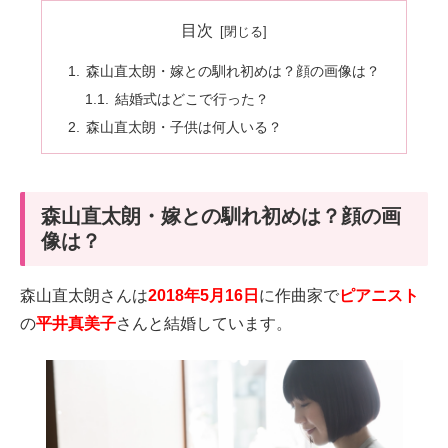
目次
森山直太朗・嫁との馴れ初めは？顔の画像は？
結婚式はどこで行った？
森山直太朗・子供は何人いる？
森山直太朗・嫁との馴れ初めは？顔の画
像は？
森山直太朗さんは
2018年5月16日
に作曲家で
ピアニスト
の
平井真美子
さんと結婚しています。