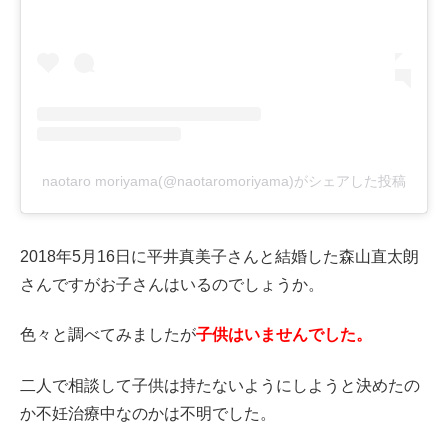
naotaro moriyama(@naotaromoriyama)がシェアした投稿
2018年5月16日に平井真美子さんと結婚した森山直太朗
さんですがお子さんはいるのでしょうか。
色々と調べてみましたが
子供はいませんでした。
二人で相談して子供は持たないようにしようと決めたの
か不妊治療中なのかは不明でした。