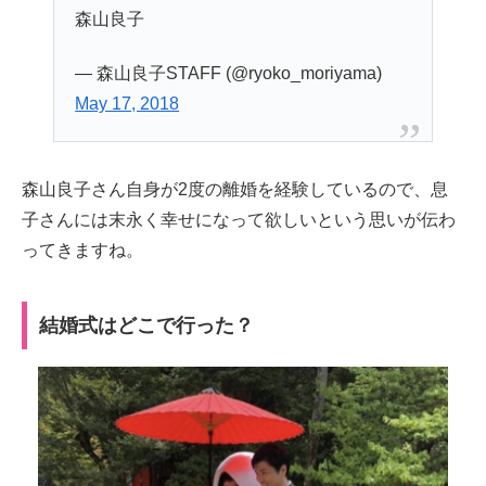
森山良子
— 森山良子STAFF (@ryoko_moriyama)
May 17, 2018
森山良子さん自身が2度の離婚を経験しているので、息
子さんには末永く幸せになって欲しいという思いが伝わ
ってきますね。
結婚式はどこで行った？