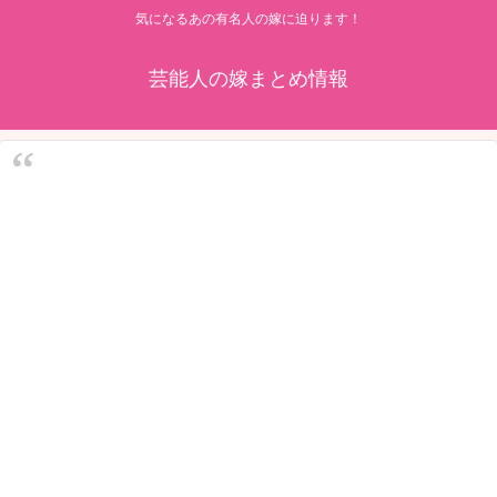
気になるあの有名人の嫁に迫ります！
芸能人の嫁まとめ情報