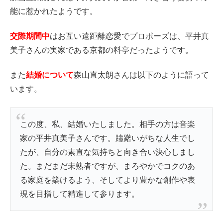
能に惹かれたようです。
交際期間中
はお互い遠距離恋愛でプロポーズは、平井真
美子さんの実家である京都の料亭だったようです。
また
結婚について
森山直太朗さんは以下のように語って
います。
この度、私、結婚いたしました。相手の方は音楽
家の平井真美子さんです。躊躇いがちな人生でし
たが、自分の素直な気持ちと向き合い決心しまし
た。まだまだ未熟者ですが、まろやかでコクのあ
る家庭を築けるよう、そしてより豊かな創作や表
現を目指して精進して参ります。