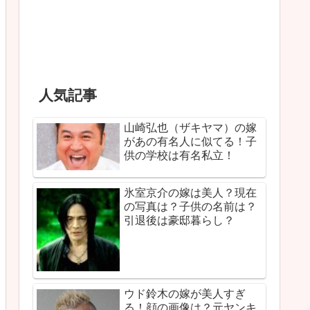
人気記事
山崎弘也（ザキヤマ）の嫁
があの有名人に似てる！子
供の学校は有名私立！
氷室京介の嫁は美人？現在
の写真は？子供の名前は？
引退後は豪邸暮らし？
ウド鈴木の嫁が美人すぎ
る！顔の画像は？元ヤンキ