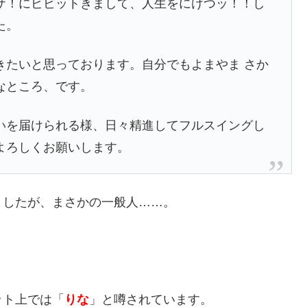
ザ！にビビットきまして、人生をにけつッ！！し
た。
きたいと思っております。自分でもよまやま さか
なところ、です。
いを届けられる様、日々精進してフルスイングし
よろしくお願いします。
ましたが、まさかの一般人……。
ット上では「
りな
」と噂されています。