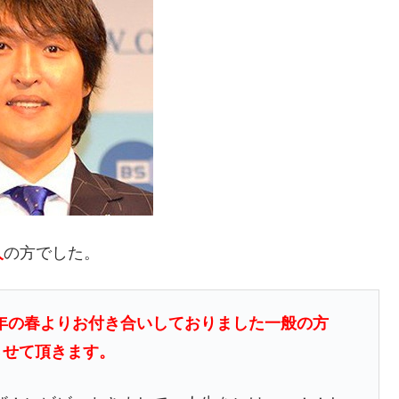
人
の方でした。
年の春よりお付き合いしておりました一般の方
させて頂きます。