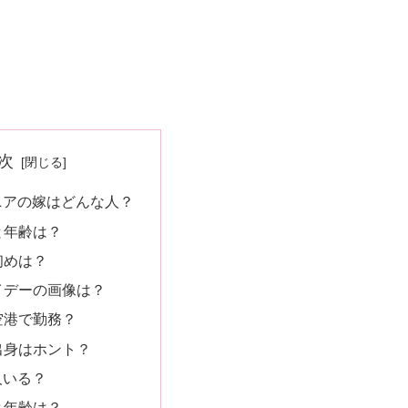
次
ニアの嫁はどんな人？
と年齢は？
初めは？
イデーの画像は？
空港で勤務？
出身はホント？
人いる？
と年齢は？