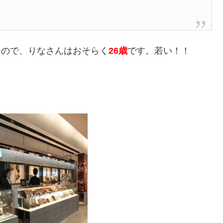
歳なので、りなさんはおそらく
26歳
です。若い！！