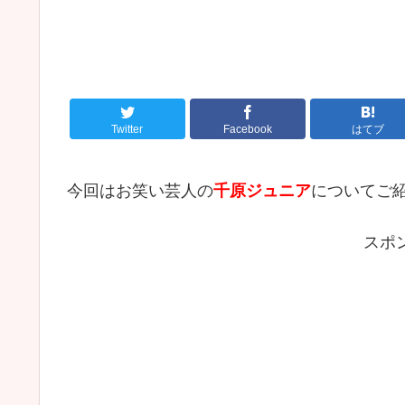
Twitter
Facebook
はてブ
今回はお笑い芸人の
千原ジュニア
についてご
スポ