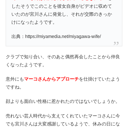
したそうでこのことを彼女自身がビデオに収めて
いたのが宮川さんに発覚し、それが交際のきっか
けになったようです。
出典：https://miyamedia.net/miyagawa-wife/
クラブで知り合い、そのあと偶然再会したことから仲良
くなったようです。
意外にも
マーコさんからアプローチ
を仕掛けていたよう
ですね。
顔よりも面白い性格に惹かれたのではないでしょうか。
売れない芸人時代から支えてくれていたマーコさんに今
でも宮川さんは大変感謝しているようで、休みの日にな