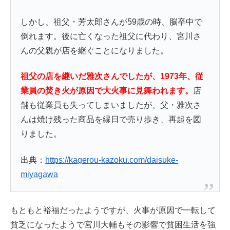
しかし、祖父・芳太郎さんが59歳の時、脳卒中で
倒れます。後に亡くなった祖父に代わり、宮川さ
んの父親が店を継ぐことになりました。
祖父の店を継いだ雅次さんでしたが、1973年、従
業員の焚き火が原因で大火事に見舞われます。
店
舗も従業員も失ってしまいましたが、父・雅次さ
んは焼け残った商品を縁日で売り歩き、再起を図
りました。
出典：
https://kagerou-kazoku.com/daisuke-
miyagawa
もともと裕福だったようですが、火事が原因で一転して
貧乏になったようで宮川大輔もその影響で貧困生活を強