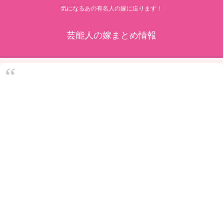
気になるあの有名人の嫁に迫ります！
芸能人の嫁まとめ情報