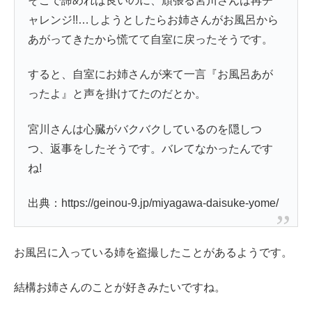
そこで諦めれば良いのに、頑張る宮川さんは再チ
ャレンジ!!…しようとしたらお姉さんがお風呂から
あがってきたから慌てて自室に戻ったそうです。
すると、自室にお姉さんが来て一言『お風呂あが
ったよ』と声を掛けてたのだとか。
宮川さんは心臓がバクバクしているのを隠しつ
つ、返事をしたそうです。バレてなかったんです
ね!
出典：https://geinou-9.jp/miyagawa-daisuke-yome/
お風呂に入っている姉を盗撮したことがあるようです。
結構お姉さんのことが好きみたいですね。