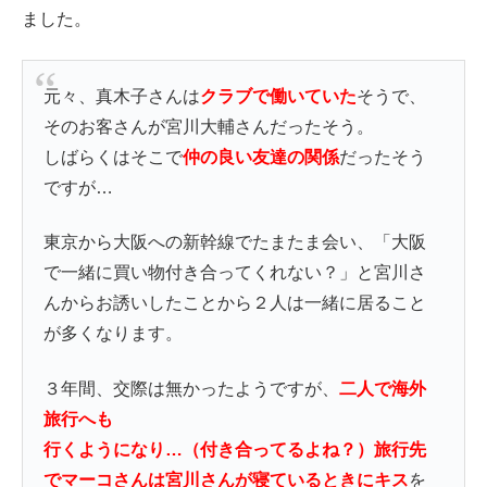
ました。
元々、真木子さんは
クラブで働いていた
そうで、
そのお客さんが宮川大輔さんだったそう。
しばらくはそこで
仲の良い友達の関係
だったそう
ですが…
東京から大阪への新幹線でたまたま会い、「大阪
で一緒に買い物付き合ってくれない？」と宮川さ
んからお誘いしたことから２人は一緒に居ること
が多くなります。
３年間、交際は無かったようですが、
二人で海外
旅行へも
行くようになり…（付き合ってるよね？）
旅行先
でマーコさんは宮川さんが寝ているときにキス
を