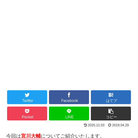
Twitter
Facebook
はてブ
Pocket
LINE
コピー
2025.12.03
2019.04.29
今回は
宮川大輔
についてご紹介いたします。