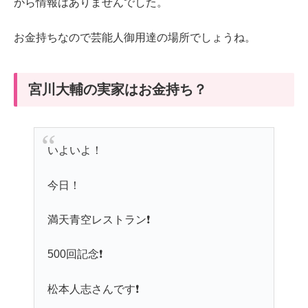
がら情報はありませんでした。
お金持ちなので芸能人御用達の場所でしょうね。
宮川大輔の実家はお金持ち？
いよいよ！
今日！
満天青空レストラン❗️
500回記念❗️
松本人志さんです❗️