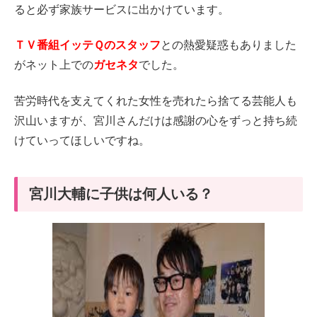
ると必ず家族サービスに出かけています。
ＴＶ番組イッテＱのスタッフ
との熱愛疑惑もありました
がネット上での
ガセネタ
でした。
苦労時代を支えてくれた女性を売れたら捨てる芸能人も
沢山いますが、宮川さんだけは感謝の心をずっと持ち続
けていってほしいですね。
宮川大輔に子供は何人いる？