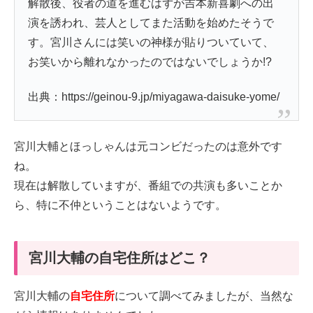
解散後、役者の道を進むはずが吉本新喜劇への出
演を誘われ、芸人としてまた活動を始めたそうで
す。宮川さんには笑いの神様が貼りついていて、
お笑いから離れなかったのではないでしょうか!?
出典：https://geinou-9.jp/miyagawa-daisuke-yome/
宮川大輔とほっしゃんは元コンビだったのは意外です
ね。
現在は解散していますが、番組での共演も多いことか
ら、特に不仲ということはないようです。
宮川大輔の自宅住所はどこ？
宮川大輔の
自宅住所
について調べてみましたが、当然な