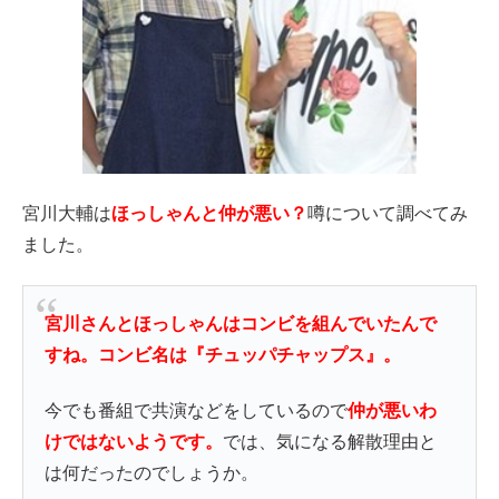
宮川大輔は
ほっしゃんと仲が悪い？
噂について調べてみ
ました。
宮川さんとほっしゃんはコンビを組んでいたんで
すね。コンビ名は『チュッパチャップス』。
今でも番組で共演などをしているので
仲が悪いわ
けではないようです。
では、気になる解散理由と
は何だったのでしょうか。