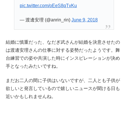
pic.twitter.com/oEeS8qTvKu
— 渡邊安理 (@anrin_rin)
June 9, 2018
結婚に慎重だった、なだぎ武さんが結婚を決意させたの
は渡邊安理さんの仕事に対する姿勢だったようです。舞
台練習での姿や共演した時にインスピレーションが決め
手となったみたいですね。
まだお二人の間に子供はいないですが、二人とも子供が
欲しいと発言しているので嬉しいニュースが聞ける日も
近いかもしれませんね。