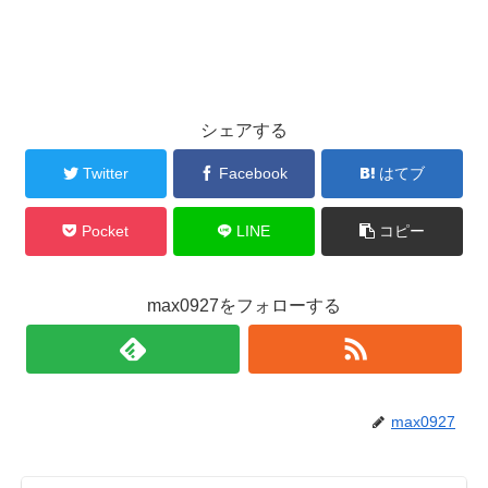
シェアする
Twitter
Facebook
はてブ
Pocket
LINE
コピー
max0927をフォローする
max0927