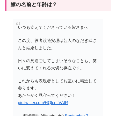
嫁の名前と年齢は？
いつも支えてくださっている皆さまへ
この度、役者渡邊安理は芸人のなだぎ武さ
んと結婚しました。
日々の見過ごしてしまいそうなことも、笑
いに変えてくれる大切な存在です。
これからも表現者としてお互いに精進して
参ります。
あたたかく見守ってください！
pic.twitter.com/HQfcnLVAlR
— 渡邊安理 (@anrin_rin)
September 2,