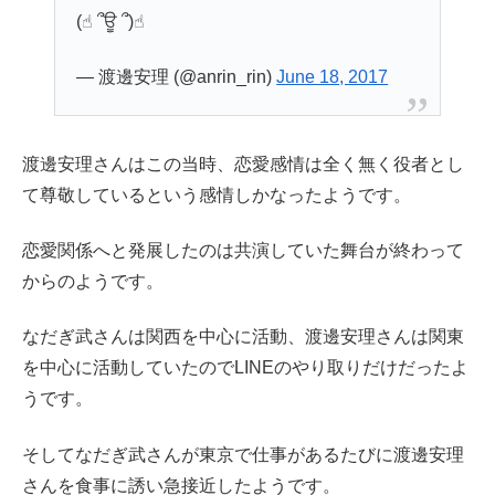
(☝︎ ՞ਊ ՞)☝︎
— 渡邊安理 (@anrin_rin)
June 18, 2017
渡邊安理さんはこの当時、恋愛感情は全く無く役者とし
て尊敬しているという感情しかなったようです。
恋愛関係へと発展したのは共演していた舞台が終わって
からのようです。
なだぎ武さんは関西を中心に活動、渡邊安理さんは関東
を中心に活動していたのでLINEのやり取りだけだったよ
うです。
そしてなだぎ武さんが東京で仕事があるたびに渡邊安理
さんを食事に誘い急接近したようです。