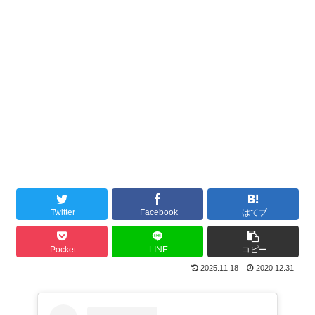
Twitter
Facebook
はてブ
Pocket
LINE
コピー
2025.11.18
2020.12.31