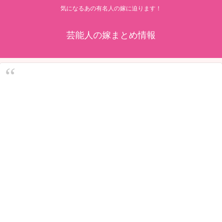
気になるあの有名人の嫁に迫ります！
芸能人の嫁まとめ情報