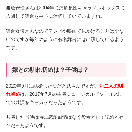
渡邊安理さんは2004年に演劇集団キャラメルボックスに
入団して舞台を中心に活躍していていますね。
舞台女優さんなのでテレビや映画で見かけることは少な
いのですが毎年のように有名舞台には出演しているよう
です。
嫁との馴れ初めは？子供は？
2020年9月に結婚したなだぎ武さんですが、
お二人の馴
れ初め
は、2017年7月の主演ミュージカル『ソーォス!』
での共演をキッカケだったようです。
共演した当時は特に恋愛感情はなく役者として認める存
在だったようです。