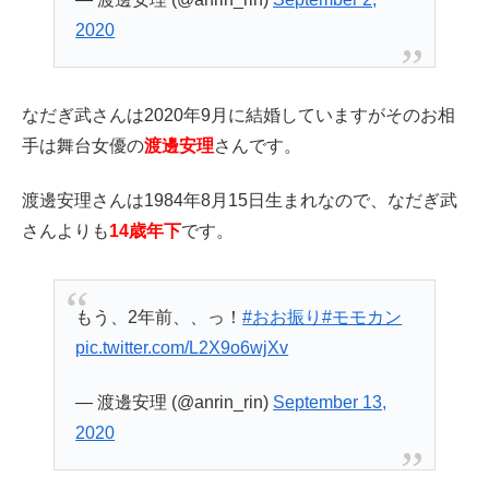
2020
なだぎ武さんは2020年9月に結婚していますがそのお相
手は舞台女優の
渡邊安理
さんです。
渡邊安理さんは1984年8月15日生まれなので、なだぎ武
さんよりも
14歳年下
です。
もう、2年前、、っ！
#おお振り
#モモカン
pic.twitter.com/L2X9o6wjXv
— 渡邊安理 (@anrin_rin)
September 13,
2020