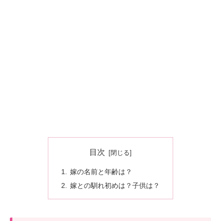
目次
嫁の名前と年齢は？
嫁との馴れ初めは？子供は？