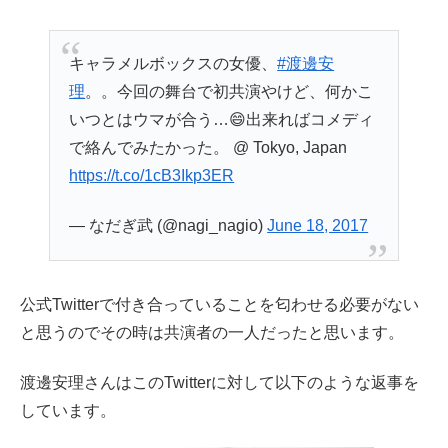
キャラメルボックスの女優、
#渡邊安
理
。。今回の舞台で初共演やけど、何かこ
いつとはウマが合う…😄出来ればコメディ
で絡んでみたかった。 @ Tokyo, Japan
https://t.co/1cB3Ikp3ER
— なだぎ武 (@nagi_nagio)
June 18, 2017
公式Twitterで付き合っていることを匂わせる必要がない
と思うのでその時は共演者の一人だったと思います。
渡邊安理さんはこのTwitterに対して以下のような返事を
しています。