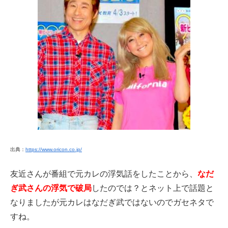
出典：
https://www.oricon.co.jp/
友近さんが番組で元カレの浮気話をしたことから、
なだ
ぎ武さんの浮気で破局
したのでは？とネット上で話題と
なりましたが元カレはなだぎ武ではないのでガセネタで
すね。