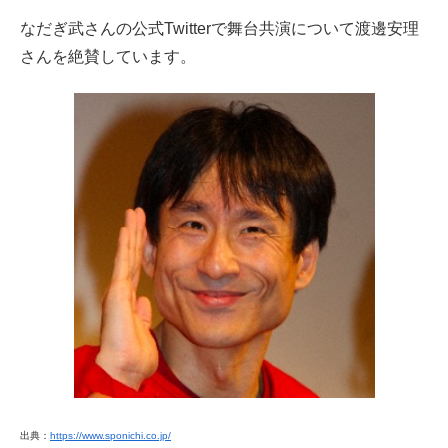
なだぎ武さんの公式Twitterで舞台共演について渡邊安理
さんを絶賛しています。
出典：
https://www.sponichi.co.jp/