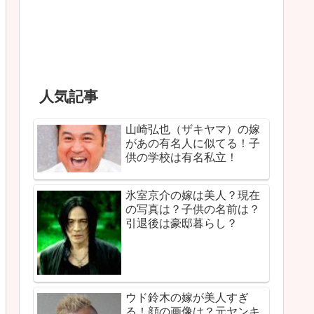
人気記事
山崎弘也（ザキヤマ）の嫁
があの有名人に似てる！子
供の学校は有名私立！
氷室京介の嫁は美人？現在
の写真は？子供の名前は？
引退後は豪邸暮らし？
ウド鈴木の嫁が美人すぎ
る！顔の画像は？元ヤンキ