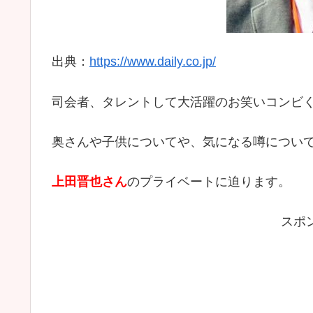
出典：
https://www.daily.co.jp/
司会者、タレントして大活躍のお笑いコンビ
奥さんや子供についてや、気になる噂につい
上田晋也さん
のプライベートに迫ります。
スポ