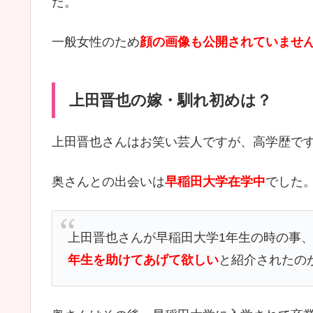
た。
一般女性のため
顔の画像も公開されていませ
上田晋也の嫁・馴れ初めは？
上田晋也さんはお笑い芸人ですが、高学歴で
奥さんとの出会いは
早稲田大学在学中
でした
上田晋也さんが早稲田大学1年生の時の事
年生を助けてあげて欲しい
と紹介されたの