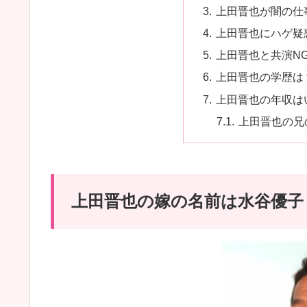
上田晋也が闇の仕
上田晋也にハゲ疑
上田晋也と共演N
上田晋也の学歴は
上田晋也の年収は
上田晋也の兄
上田晋也の嫁の名前は水谷優子