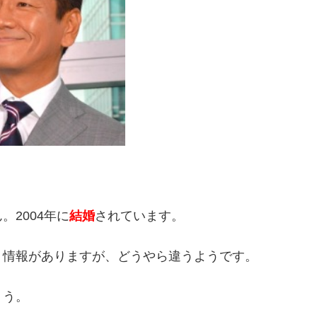
2004年に
結婚
されています。
う情報がありますが、どうやら違うようです。
ょう。