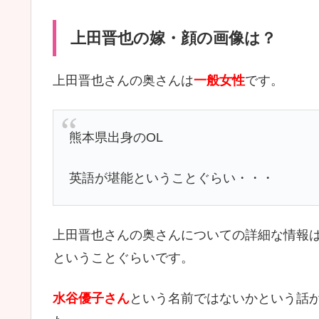
上田晋也の嫁・顔の画像は？
上田晋也さんの奥さんは
一般女性
です。
熊本県出身のOL
英語が堪能ということぐらい・・・
上田晋也さんの奥さんについての詳細な情報
ということぐらいです。
水谷優子さん
という名前ではないかという話