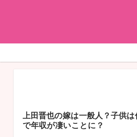
上田晋也の嫁は一般人？子供は
で年収が凄いことに？