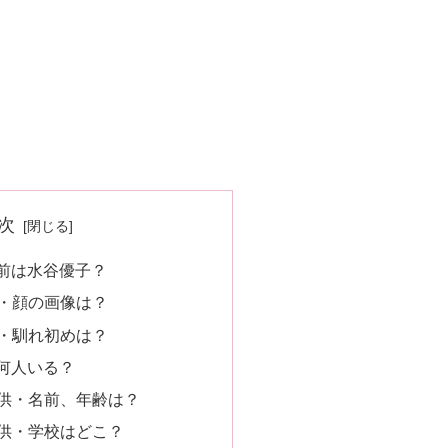
次
前は水谷優子？
・顔の画像は？
・馴れ初めは？
何人いる？
供・名前、年齢は？
供・学校はどこ？