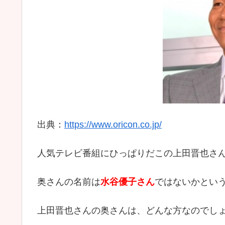
出典：
https://www.oricon.co.jp/
人気テレビ番組にひっぱりだこの上田晋也さん。
奥さんの名前は
水谷優子さん
ではないかとい
上田晋也さんの奥さんは、どんな方なのでし