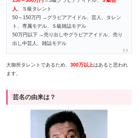
150～300万円
→S級グラビアアイドル、
Ｓ級芸
人
、Ｓ級タレント
50～150万円 →グラビアアイドル、芸人、タレン
ト、専属モデル、Ｓ級雑誌モデル
50万円以下 →売り出し中グラビアアイドル、売り
出し中芸人、雑誌モデル
大御所タレントであるため、
300万以上
はあると思われ
ます。
芸名の由来は？