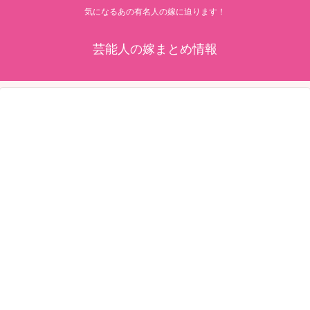
気になるあの有名人の嫁に迫ります！
芸能人の嫁まとめ情報