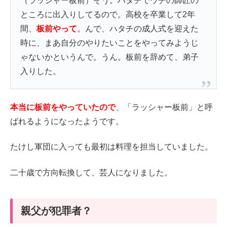
（ラッシャー板前）そう。ハタチでウチの師匠の
ところに出入りしてるので。高校を卒業して2年
間、
板前やって
。んで、ハタチの成人式を迎えた
時に、まあ自分のやりたいことをやってみようじ
ゃないかというんで。うん。板前を辞めて、弟子
入りした。
本当に板前をやっていたので
、「ラッシャー板前」と呼
ばれるようになったようです。
たけし軍団に入っても最初は料理を担当していました。
二十歳で方向転換して、芸人になりました。
親父が犯罪者？