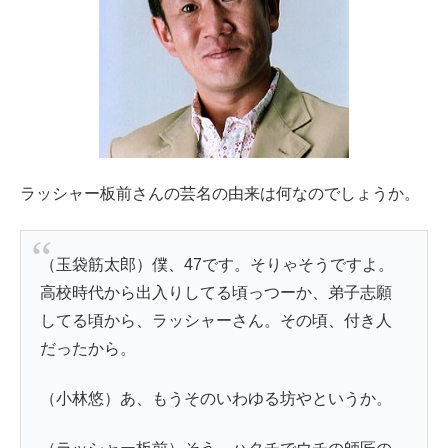
ラッシャー板前さんの芸名の由来は何なのでしょうか。
（玉袋筋太郎）僕、47です。そりゃそうですよ。
高校時代から出入りしてる頃っつーか、弟子志願
してる頃から、ラッシャーさん。その頃、付き人
だったから。
（小林悠）あ、もうそのいわゆる坊やというか。