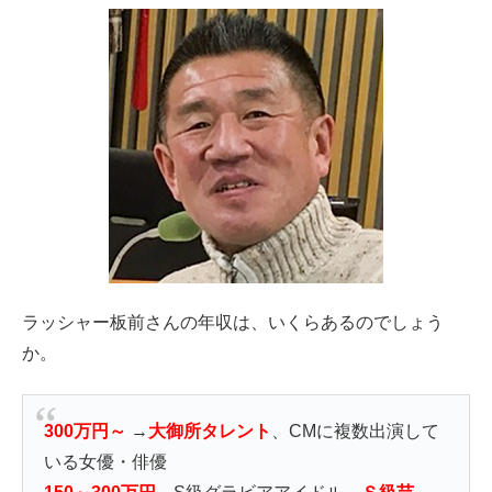
ラッシャー板前さんの年収は、いくらあるのでしょう
か。
300万円～
→
大御所タレント
、CMに複数出演して
いる女優・俳優