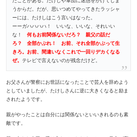
たことがある。たけしや軍団に迷惑をかけてしま
うからだ。だが、思いつめてやってきたラッシャ
ーには、たけしはこう言いはなった。
ーーガハハハハ！ いいな、いいな、それいい
な！
何もお前関係ないだろ？ 親父の話だ
ろ？ 全部かぶれ！ お前、それ全部かぶって生
きろ。お前、間違いなくこれで一回りデカくなる
ぜ。
テレビで言えないのが残念だけど。
お父さんが警察にお世話になったことで芸人を辞めよう
としていましたが、たけしさんに逆に大きくなると励ま
されたようです。
親がやったことは自分には関係ないといいきれるのも素
敵です。