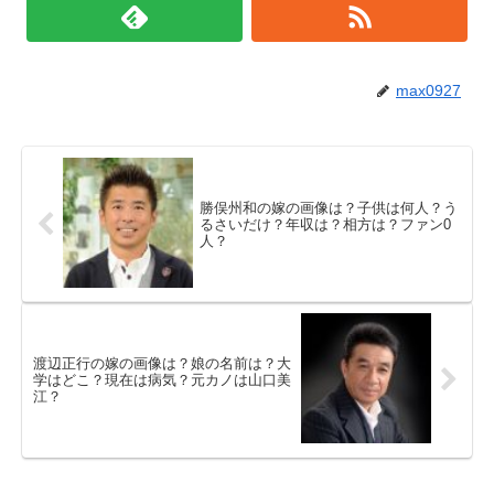
max0927
勝俣州和の嫁の画像は？子供は何人？う
るさいだけ？年収は？相方は？ファン0
人？
渡辺正行の嫁の画像は？娘の名前は？大
学はどこ？現在は病気？元カノは山口美
江？