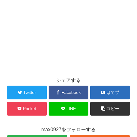
シェアする
Twitter
Facebook
はてブ
Pocket
LINE
コピー
max0927をフォローする