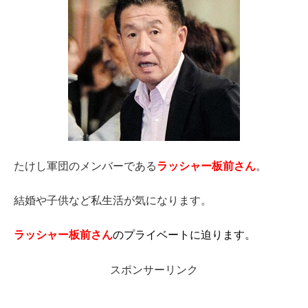
たけし軍団のメンバーである
ラッシャー板前さん
。
結婚や子供など私生活が気になります。
ラッシャー板前さん
のプライベートに迫ります。
スポンサーリンク