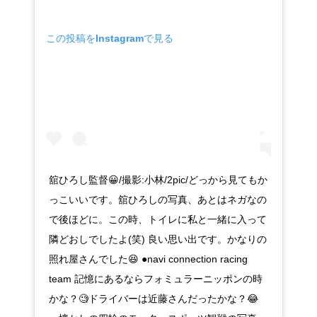
この投稿をInstagramで見る
舘ひろし監督😀/撮影:小林/2pic/どっから見てもか
っこいいです。舘ひろしの写真、あとはネガなの
で後ほどに。この時、トイレに私と一緒に入って
隣どおしでしたよ(笑) 良い思い出です。かなりの
照れ屋さんでした😆 ●navi connection racing
team 記憶にあるならフォミュラーニッポンの時
かな？🧐ドライバーは近藤さんだったかな？😂