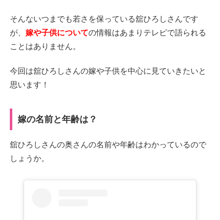
そんないつまでも若さを保っている舘ひろしさんです
が、
嫁や子供について
の情報はあまりテレビで語られる
ことはありません。
今回は舘ひろしさんの嫁や子供を中心に見ていきたいと
思います！
嫁の名前と年齢は？
舘ひろしさんの奥さんの名前や年齢はわかっているので
しょうか。