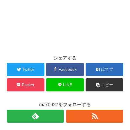
シェアする
Twitter
Facebook
はてブ
Pocket
LINE
コピー
max0927をフォローする