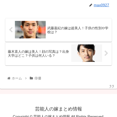
max0927
武藤嘉紀の嫁は超美人！子供の性別や学
校は？
藤木直人の嫁は美人！顔の写真は？出身
大学はどこ？子供は何人いる？
ホーム
俳優
芸能人の嫁まとめ情報
Copyright © 芸能人の嫁まとめ情報 All Rights Reserved.