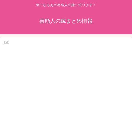
気になるあの有名人の嫁に迫ります！
芸能人の嫁まとめ情報