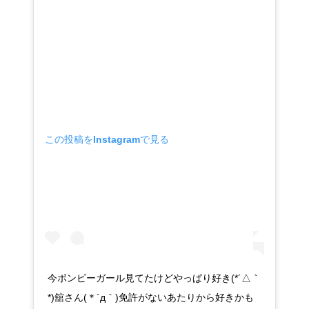
この投稿をInstagramで見る
今ボンビーガール見てたけどやっぱり好き(*´△｀
*)舘さん(＊´д｀)免許がないあたりから好きかも