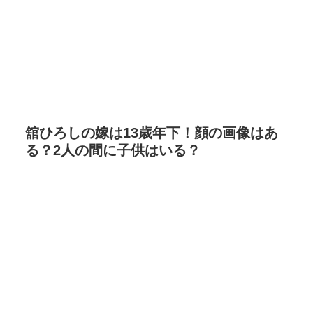
舘ひろしの嫁は13歳年下！顔の画像はあ
る？2人の間に子供はいる？