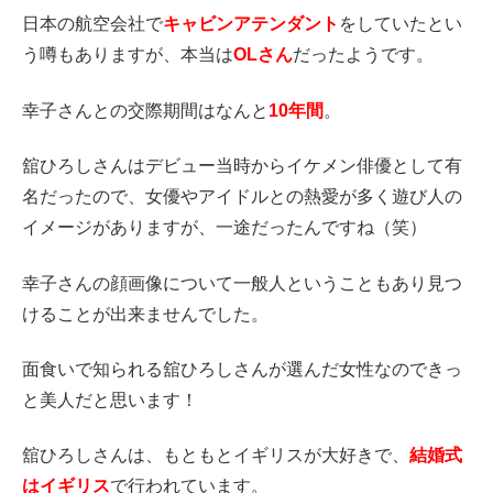
日本の航空会社で
キャビンアテンダント
をしていたとい
う噂もありますが、本当は
OLさん
だったようです。
幸子さんとの交際期間はなんと
10年間
。
舘ひろしさんはデビュー当時からイケメン俳優として有
名だったので、女優やアイドルとの熱愛が多く遊び人の
イメージがありますが、一途だったんですね（笑）
幸子さんの顔画像について一般人ということもあり見つ
けることが出来ませんでした。
面食いで知られる舘ひろしさんが選んだ女性なのできっ
と美人だと思います！
舘ひろしさんは、もともとイギリスが大好きで、
結婚式
はイギリス
で行われています。