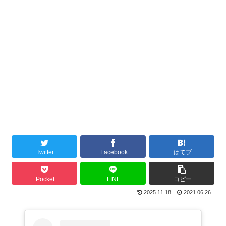
Twitter
Facebook
はてブ
Pocket
LINE
コピー
2025.11.18
2021.06.26