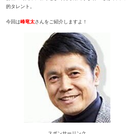
的タレント。
今回は
峰竜太
さんをご紹介しますよ！
スポンサーリンク