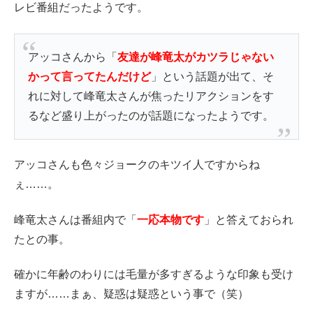
レビ番組だったようです。
アッコさんから「
友達が峰竜太がカツラじゃない
かって言ってたんだけど
」という話題が出て、そ
れに対して峰竜太さんが焦ったリアクションをす
るなど盛り上がったのが話題になったようです。
アッコさんも色々ジョークのキツイ人ですからね
ぇ……。
峰竜太さんは番組内で「
一応本物です
」と答えておられ
たとの事。
確かに年齢のわりには毛量が多すぎるような印象も受け
ますが……まぁ、疑惑は疑惑という事で（笑）