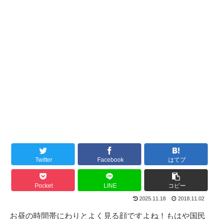
Twitter
Facebook
はてブ
Pocket
LINE
コピー
2025.11.18
2018.11.02
お昼の時間帯にわりとよく見る顔ですよね！もはや国民