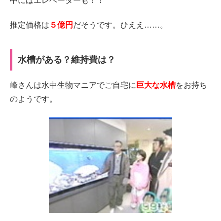
中にはエレベーターも！！
推定価格は
５億円
だそうです。ひええ……。
水槽がある？維持費は？
峰さんは水中生物マニアでご自宅に
巨大な水槽
をお持ち
のようです。