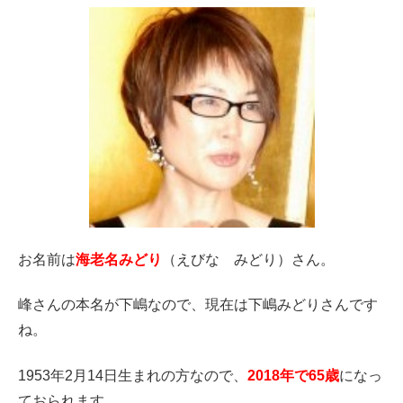
お名前は
海老名みどり
（えびな みどり）さん。
峰さんの本名が下嶋なので、現在は下嶋みどりさんです
ね。
1953年2月14日生まれの方なので、
2018年で65歳
になっ
ておられます。