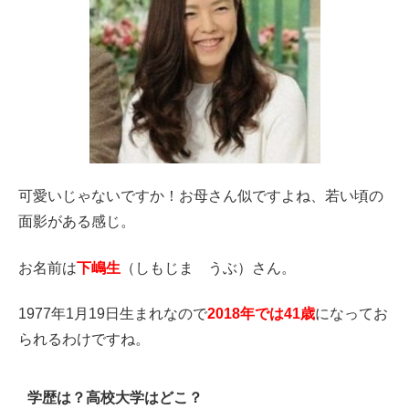
可愛いじゃないですか！お母さん似ですよね、若い頃の
面影がある感じ。
お名前は
下嶋生
（しもじま うぶ）さん。
1977年1月19日生まれなので
2018年では41歳
になってお
られるわけですね。
学歴は？高校大学はどこ？