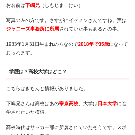
お名前は
下嶋兄
（しもじま けい）
写真の左の方です。さすがにイケメンさんですね。実は
ジャニーズ事務所に所属
されていた事もあるとの事。
1983年1月31日生まれの方なので
2018年で35歳
になって
おられます。
学歴は？高校大学はどこ？
こちらはきちんと情報がありました。
下嶋兄さんは高校はあの
帝京高校
、大学は
日本大学
に進
学されたいた模様。
高校時代はサッカー部に所属されていたそうです。スポ