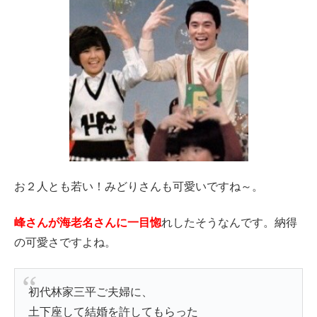
お２人とも若い！みどりさんも可愛いですね～。
峰さんが海老名さんに一目惚
れしたそうなんです。納得
の可愛さですよね。
初代林家三平ご夫婦に、
土下座して結婚を許してもらった