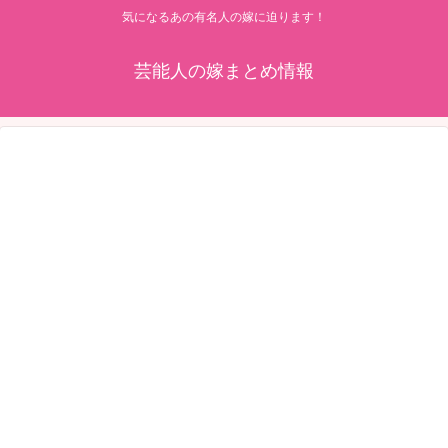
気になるあの有名人の嫁に迫ります！
芸能人の嫁まとめ情報