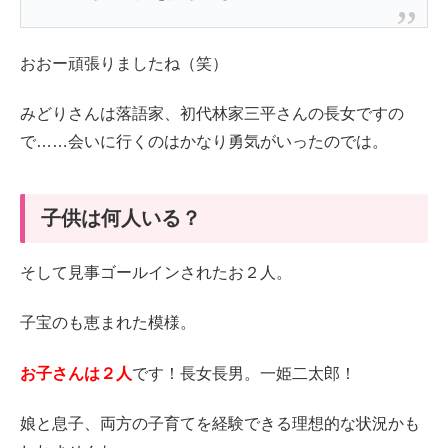
おおー頑張りましたね（笑）
みどりさんは落語家、初代林家三平さんの長女ですの
で……会いに行くのはかなり勇気がいったのでは。
子供は何人いる？
そして見事ゴールインされたお２人。
子宝のも恵まれた模様。
お子さんは２人
です！長女長男。一姫二太郎！
娘と息子、両方の子育てを経験できる理想的な状況かも