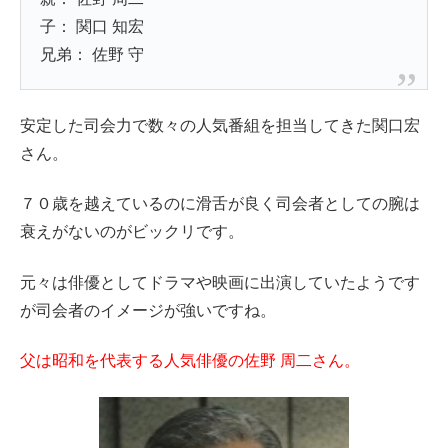
子： 関口 知宏
兄弟： 佐野 守
安定した司会力で数々の人気番組を担当してきた関口宏
さん。
７０歳を越えているのに滑舌が良く司会者としての腕は
衰えがないのがビックリです。
元々は俳優としてドラマや映画に出演していたようです
が司会者のイメージが強いですね。
父は昭和を代表する人気俳優の佐野 周二さん。