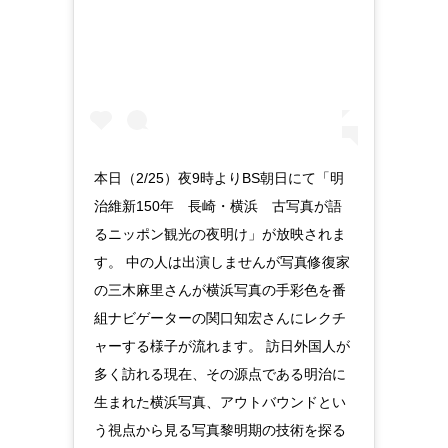
本日（2/25）夜9時よりBS朝日にて「明
治維新150年 長崎・横浜 古写真が語
るニッポン観光の夜明け」が放映されま
す。 中の人は出演しませんが写真修復家
の三木麻里さんが横浜写真の手彩色を番
組ナビゲーターの関口知宏さんにレクチ
ャーする様子が流れます。 訪日外国人が
多く訪れる現在、その源点である明治に
生まれた横浜写真、アウトバウンドとい
う視点から見る写真黎明期の技術を探る