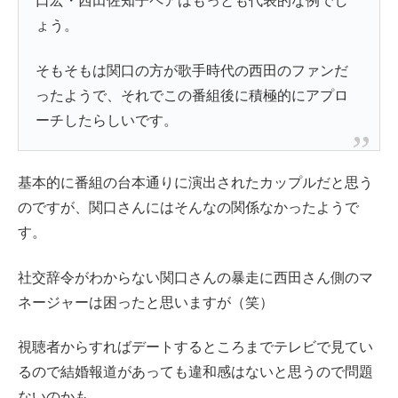
口宏・西田佐知子ペアはもっとも代表的な例でし
ょう。
そもそもは関口の方が歌手時代の西田のファンだ
ったようで、それでこの番組後に積極的にアプロ
ーチしたらしいです。
基本的に番組の台本通りに演出されたカップルだと思う
のですが、関口さんにはそんなの関係なかったようで
す。
社交辞令がわからない関口さんの暴走に西田さん側のマ
ネージャーは困ったと思いますが（笑）
視聴者からすればデートするところまでテレビで見てい
るので結婚報道があっても違和感はないと思うので問題
ないのかも。