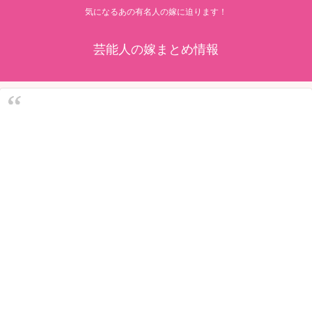
気になるあの有名人の嫁に迫ります！
芸能人の嫁まとめ情報