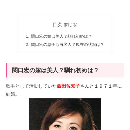
目次
関口宏の嫁は美人？馴れ初めは？
関口宏の息子も有名人？現在の状況は？
関口宏の嫁は美人？馴れ初めは？
歌手として活動していた
西田佐知子
さんと１９７１年に
結婚。