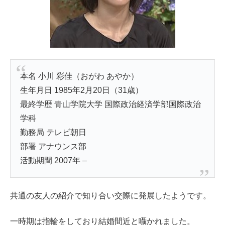
本名 小川 彩佳（おがわ あやか）
生年月日 1985年2月20日（31歳）
最終学歴 青山学院大学 国際政治経済学部国際政治
学科
勤務局 テレビ朝日
部署 アナウンス部
活動期間 2007年 –
共通の友人の紹介で知り合い交際に発展したようです。
一時期は指輪をしており結婚間近と囁かれました。