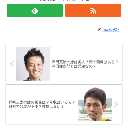
max0927
津田寛治の嫁は美人？顔の画像はある？
津田健次郎とは兄弟なの？
戸崎圭太の嫁の画像は？年収はいくら？
斜視で競馬が下手？性格は良い？