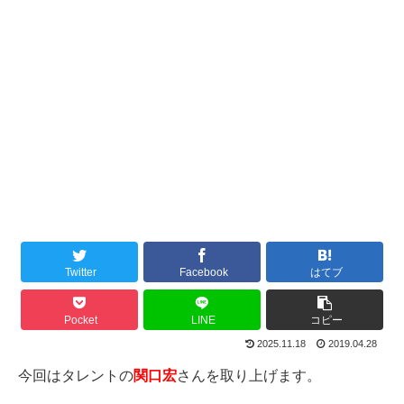
Twitter
Facebook
はてブ
Pocket
LINE
コピー
2025.11.18
2019.04.28
今回はタレントの
関口宏
さんを取り上げます。