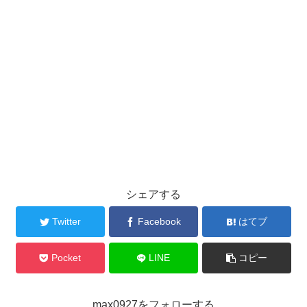
シェアする
Twitter
Facebook
はてブ
Pocket
LINE
コピー
max0927をフォローする