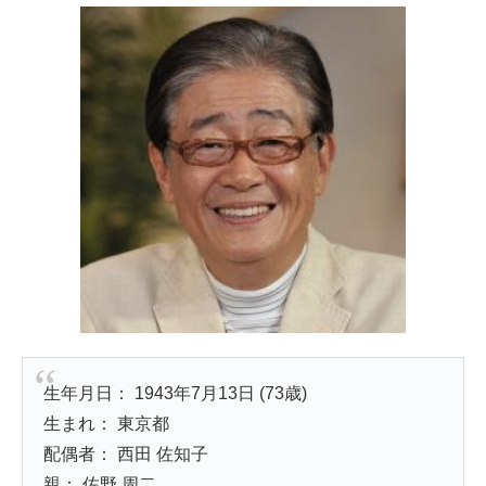
生年月日： 1943年7月13日 (73歳)
生まれ： 東京都
配偶者： 西田 佐知子
親： 佐野 周二