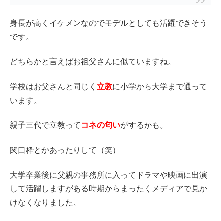
身長が高くイケメンなのでモデルとしても活躍できそう
です。
どちらかと言えばお祖父さんに似ていますね。
学校はお父さんと同じく
立教
に小学から大学まで通って
います。
親子三代で立教って
コネの匂い
がするかも。
関口枠とかあったりして（笑）
大学卒業後に父親の事務所に入ってドラマや映画に出演
して活躍しますがある時期からまったくメディアで見か
けなくなりました。