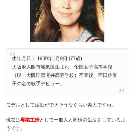
生年月日： 1939年1月9日 (77歳)
大阪府大阪市城東区生まれ。帝国女子高等学校
（現：大阪国際滝井高等学校）卒業後、西田佐智
子の名で歌手デビュー。
モデルとして活動ができそうなぐらい美人ですね。
現在は
専業主婦
として一般人と同様の生活をしているよ
うです。