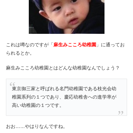
これは噂なのですが「
麻生みこころ幼稚園
」に通ってお
られるとか。
麻生みこころ幼稚園とはどんな幼稚園なんでしょう？
東京御三家と呼ばれる名門幼稚園である枝光会幼
稚園系列の１つであり、慶応幼稚舎への進学率が
高い幼稚園の１つです。
おお……やはりなんですね。