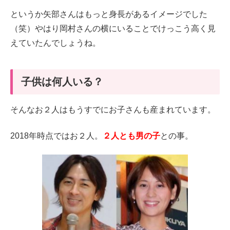
というか矢部さんはもっと身長があるイメージでした
（笑）やはり岡村さんの横にいることでけっこう高く見
えていたんでしょうね。
子供は何人いる？
そんなお２人はもうすでにお子さんも産まれています。
2018年時点ではお２人。
２人とも男の子
との事。