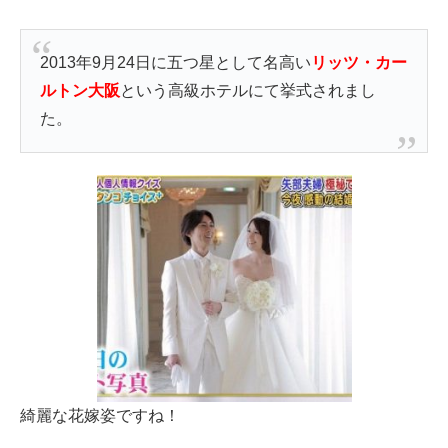
2013年9月24日に五つ星として名高い
リッツ・カー
ルトン大阪
という高級ホテルにて挙式されまし
た。
綺麗な花嫁姿ですね！