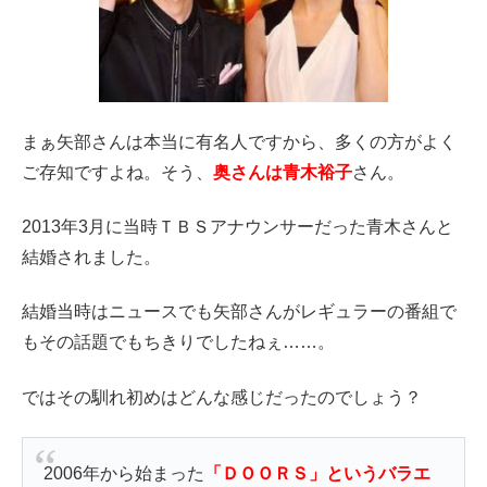
まぁ矢部さんは本当に有名人ですから、多くの方がよく
ご存知ですよね。そう、
奥さんは青木裕子
さん。
2013年3月に当時ＴＢＳアナウンサーだった青木さんと
結婚されました。
結婚当時はニュースでも矢部さんがレギュラーの番組で
もその話題でもちきりでしたねぇ……。
ではその馴れ初めはどんな感じだったのでしょう？
2006年から始まった
「ＤＯＯＲＳ」というバラエ