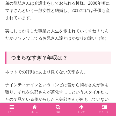
弟の龍弘さんは介護士をしておられる模様。2006年頃に
マキさんという一般女性と結婚し、2012年には子供も産
まれています。
実にしっかりした職業と人生を歩まれていますね！なん
だかフワフワしてるお兄さん達とはかなりの違い（笑）
つまらなすぎ？年収は？
ネットでの評判はあまり良くない矢部さん。
ナインティナインというコンビは昔から岡村さんが体を
張り、それを矢部さんが茶化す……というスタイルだっ
たので見ている側からしたら矢部さんが何もしていない
ように見えていたりするのかもしれません。
メニュー
ホーム
検索
トップ
サイドバー