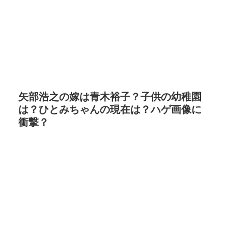
矢部浩之の嫁は青木裕子？子供の幼稚園
は？ひとみちゃんの現在は？ハゲ画像に
衝撃？