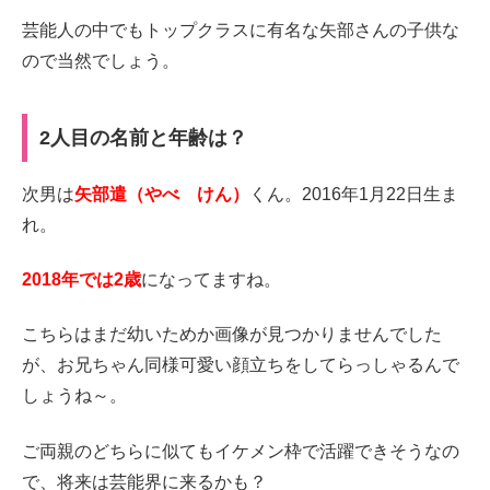
芸能人の中でもトップクラスに有名な矢部さんの子供な
ので当然でしょう。
2人目の名前と年齢は？
次男は
矢部遣（やべ けん）
くん。2016年1月22日生ま
れ。
2018年では2歳
になってますね。
こちらはまだ幼いためか画像が見つかりませんでした
が、お兄ちゃん同様可愛い顔立ちをしてらっしゃるんで
しょうね～。
ご両親のどちらに似てもイケメン枠で活躍できそうなの
で、将来は芸能界に来るかも？