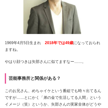
1969年4月5日生まれ
2018年では49歳
になっておられ
ますね。
やはり顔つきは矢部さんに似てますなー……。
芸能事務所と関係がある？
このお兄さん、めちゃイケという番組でも時々出てるん
ですが……とにかく「弟の金で生活してる人間」という
イメージ（笑）というか、矢部さんの実家全体がどうや