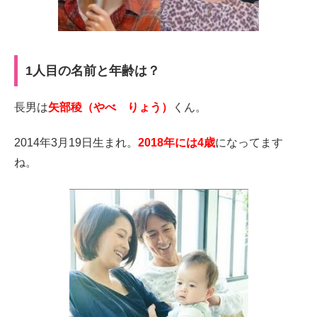
1人目の名前と年齢は？
長男は
矢部稜（やべ りょう）
くん。
2014年3月19日生まれ。
2018年には4歳
になってます
ね。