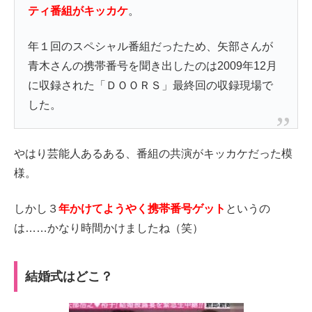
ティ番組がキッカケ
。
年１回のスペシャル番組だったため、矢部さんが
青木さんの携帯番号を聞き出したのは2009年12月
に収録された「ＤＯＯＲＳ」最終回の収録現場で
した。
やはり芸能人あるある、番組の共演がキッカケだった模
様。
しかし３
年かけてようやく携帯番号ゲット
というの
は……かなり時間かけましたね（笑）
結婚式はどこ？