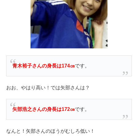
青木裕子さんの身長は
174㎝
です。
おお、やはり高い！では矢部さんは？
矢部浩之さんの身長は172㎝
です。
なんと！矢部さんのほうがむしろ低い！