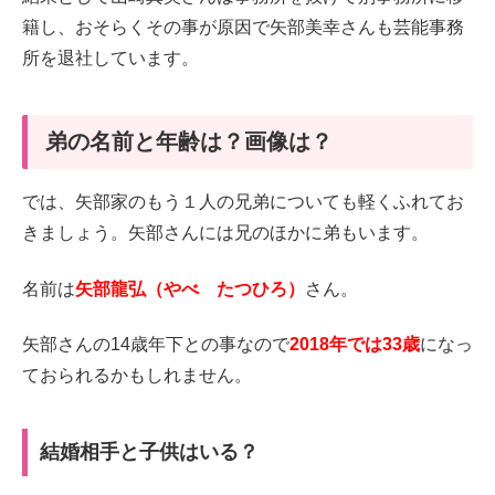
籍し、おそらくその事が原因で矢部美幸さんも芸能事務
所を退社しています。
弟の名前と年齢は？画像は？
では、矢部家のもう１人の兄弟についても軽くふれてお
きましょう。矢部さんには兄のほかに弟もいます。
名前は
矢部龍弘（やべ たつひろ）
さん。
矢部さんの14歳年下との事なので
2018年では33歳
になっ
ておられるかもしれません。
結婚相手と子供はいる？