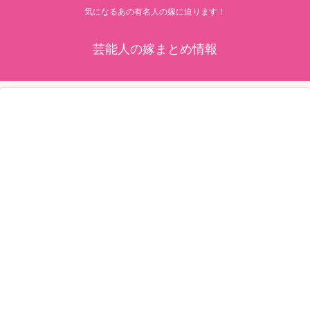
気になるあの有名人の嫁に迫ります！
芸能人の嫁まとめ情報