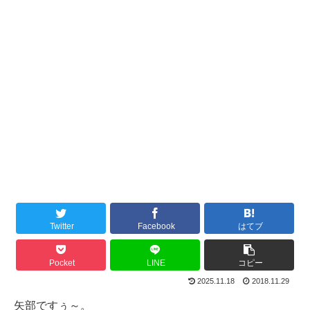
Twitter
Facebook
はてブ
Pocket
LINE
コピー
2025.11.18
2018.11.29
矢部ですぅ～。